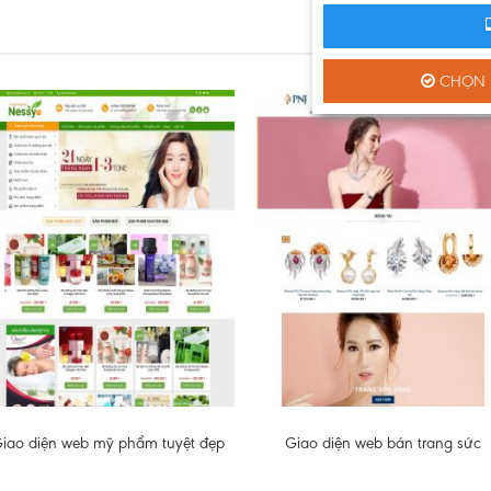
CHỌN M
iao diện web mỹ phẩm tuyệt đẹp
Giao diện web bán trang sức