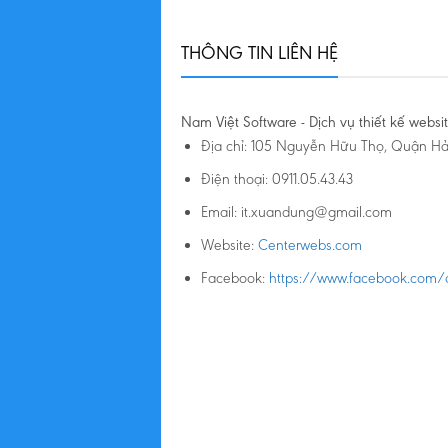
THÔNG TIN LIÊN HỆ
Nam Việt Software - Dịch vụ thiết kế webs
Địa chỉ: 105 Nguyễn Hữu Thọ, Quận Hả
Điện thoại: 0911.05.43.43
Email: it.xuandung@gmail.com
Website:
Centerwebs.com
Facebook:
https://www.facebook.co