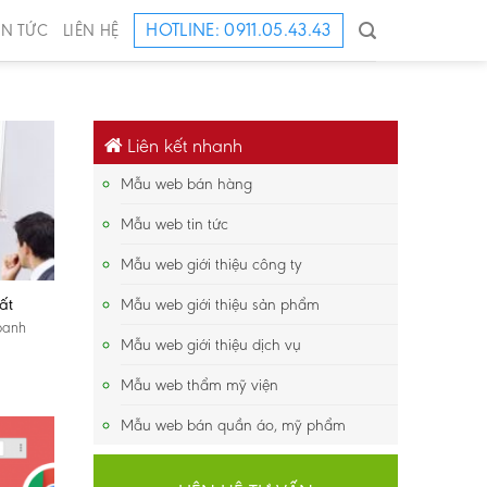
HOTLINE: 0911.05.43.43
IN TỨC
LIÊN HỆ
Liên kết nhanh
Mẫu web bán hàng
Mẫu web tin tức
Mẫu web giới thiệu công ty
ất
Mẫu web giới thiệu sản phẩm
oanh
Mẫu web giới thiệu dịch vụ
Mẫu web thẩm mỹ viện
Mẫu web bán quần áo, mỹ phẩm