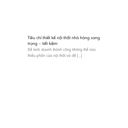
Tiêu chí thiết kế nội thất nhà hàng sang
trọng – tiết kiệm
Để kinh doanh thành công không thể nào
thiếu phần của nội thất và để [...]