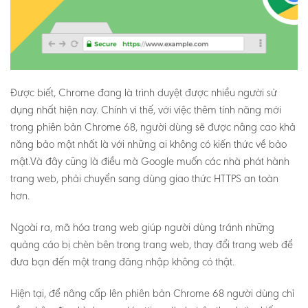
Được biết, Chrome đang là trình duyệt được nhiều người sử
dụng nhất hiện nay. Chính vì thế, với việc thêm tính năng mới
trong phiên bản Chrome 68, người dùng sẽ được nâng cao khả
năng bảo mật nhất là với những ai không có kiến thức về bảo
mật.Và đây cũng là điều mà Google muốn các nhà phát hành
trang web, phải chuyển sang dùng giao thức HTTPS an toàn
hơn.
Ngoài ra, mã hóa trang web giúp người dùng tránh những
quảng cáo bị chèn bên trong trang web, thay đổi trang web để
đưa bạn đến một trang đăng nhập không có thật.
Hiện tại, để nâng cấp lên phiên bản Chrome 68 người dùng chỉ