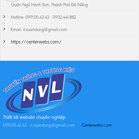
Quận Ngũ Hành Sơn, Thành Phố Đà Nẵng
Hotline: 0911.05.43.43 - 0932.441.882
Email: it.xuandung@gmail.com
https://centerwebs.com/
Thiết kế website chuyên nghiệp
0911.05.43.43 - it.xuandung@gmail.com
Centerwebs.com