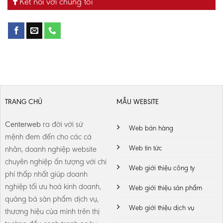
Kết nối với chúng tôi
TRANG CHỦ
MẪU WEBSITE
Centerweb
ra đời với sứ
Web bán hàng
mệnh
đem đến cho các cá
Web tin tức
nhân, doanh nghiệp website
chuyên nghiệp ấn tượng với chi
Web giới thiệu công ty
phí thấp nhất giúp doanh
nghiệp tối ưu hoá kinh doanh,
Web giới thiệu sản phẩm
quảng bá sản phẩm dịch vụ,
Web giới thiệu dịch vụ
thương hiệu của mình trên thị