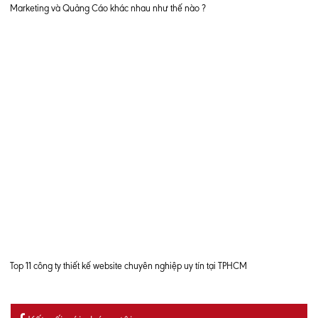
Marketing và Quảng Cáo khác nhau như thế nào ?
Top 11 công ty thiết kế website chuyên nghiệp uy tín tại TPHCM