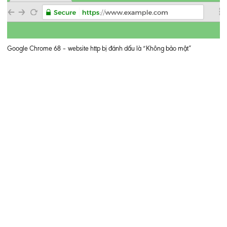
Google Chrome 68 – website http bị đánh dấu là “Không bảo mật”