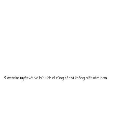
9 website tuyệt vời và hữu ích ai cũng tiếc vì không biết sớm hơn