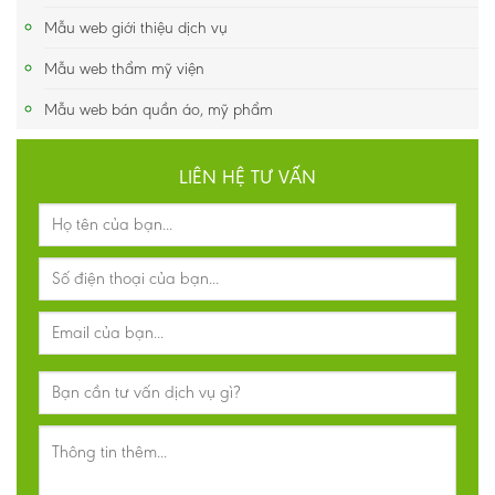
Mẫu web giới thiệu dịch vụ
Mẫu web thẩm mỹ viện
Mẫu web bán quần áo, mỹ phẩm
LIÊN HỆ TƯ VẤN