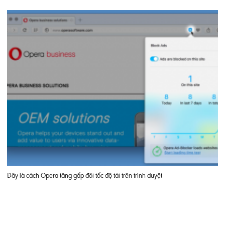
Đây là cách Opera tăng gấp đôi tốc độ tải trên trình duyệt